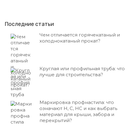
е
й
Последние статьи
Чем отличается горячекатаный и
холоднокатаный прокат?
Круглая или профильная труба: что
лучше для строительства?
Маркировка профнастила: что
означают Н, С, НС и как выбрать
материал для крыши, забора и
перекрытий?