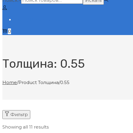
Поиск:>
Искать
Вход / Регистрация
0
Толщина:
0.55
Home
/
Product Толщина
/
0.55
Фильтр
Showing all 11 results