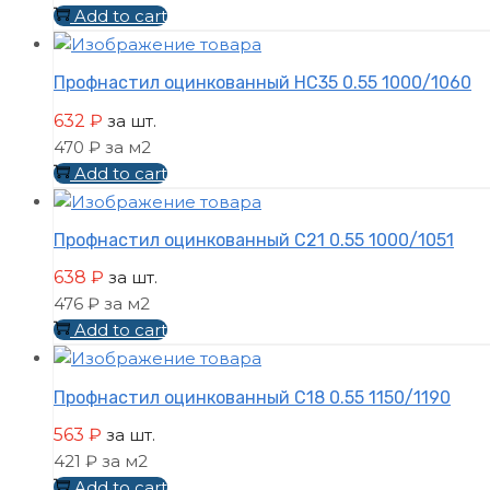
Add to cart
Профнастил оцинкованный НС35 0.55 1000/1060
632
₽
за шт.
470 ₽ за м2
Add to cart
Профнастил оцинкованный С21 0.55 1000/1051
638
₽
за шт.
476 ₽ за м2
Add to cart
Профнастил оцинкованный С18 0.55 1150/1190
563
₽
за шт.
421 ₽ за м2
Add to cart