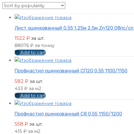
Лист оцинкованный 0.55 1.25м 2.5м Zn120 08пс/сп
1522
₽
за шт.
88076 ₽ за тонну
Add to cart
Профнастил оцинкованный СП20 0.55 1100/1150
582
₽
за шт.
433 ₽ за м2
Add to cart
Профнастил оцинкованный С8 0.55 1150/1200
558
₽
за шт.
415 ₽ за м2