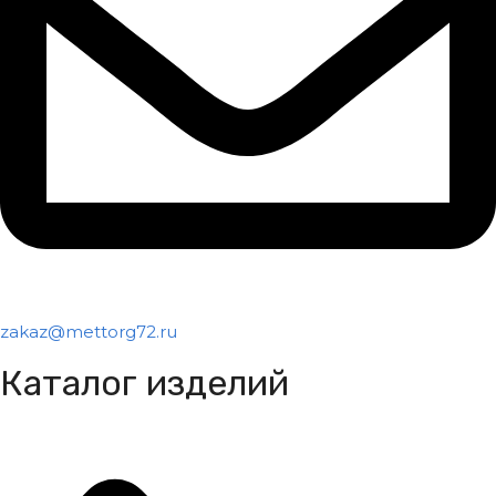
zakaz@mettorg72.ru
Каталог изделий