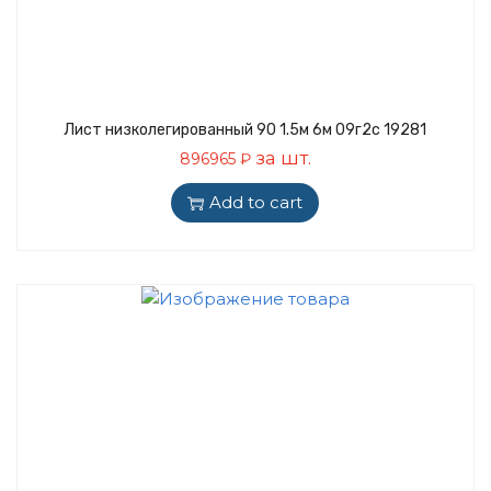
Лист низколегированный 90 1.5м 6м 09г2с 19281
за шт.
896965
₽
Add to cart