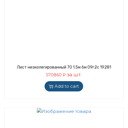
Лист низколегированный 70 1.5м 6м 09г2с 19281
за шт.
570860
₽
Add to cart