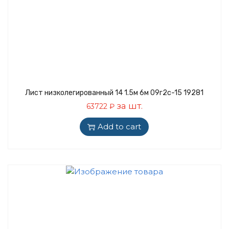
Лист низколегированный 14 1.5м 6м 09г2с-15 19281
за шт.
63722
₽
Add to cart