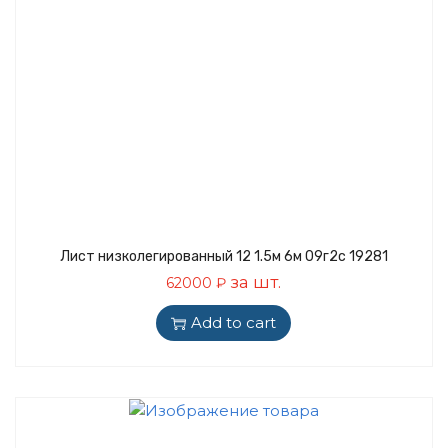
Лист низколегированный 12 1.5м 6м 09г2с 19281
за шт.
62000
₽
Add to cart