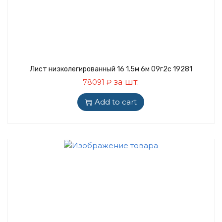
Лист низколегированный 16 1.5м 6м 09г2с 19281
за шт.
78091
₽
Add to cart