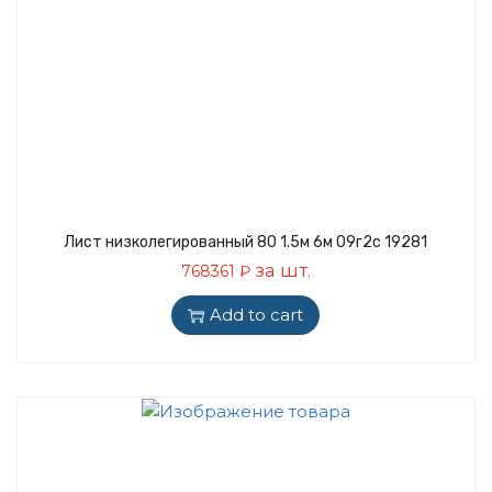
Лист низколегированный 80 1.5м 6м 09г2с 19281
за шт.
768361
₽
Add to cart