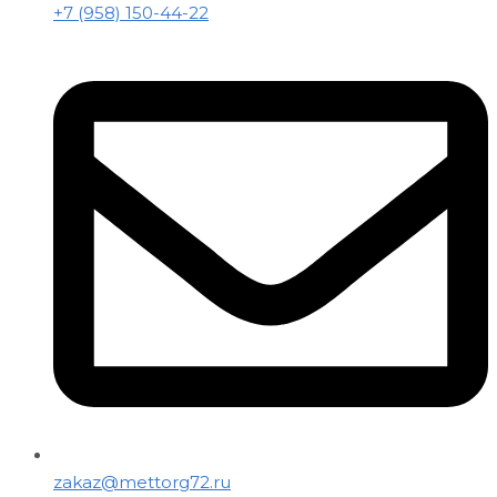
+7 (958) 150-44-22
zakaz@mettorg72.ru