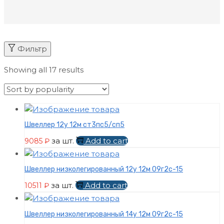
Фильтр
Showing all 17 results
Швеллер 12у 12м ст3пс5/сп5
за шт.
Add to cart
9085
₽
Швеллер низколегированный 12у 12м 09г2с-15
за шт.
Add to cart
10511
₽
Швеллер низколегированный 14у 12м 09г2с-15