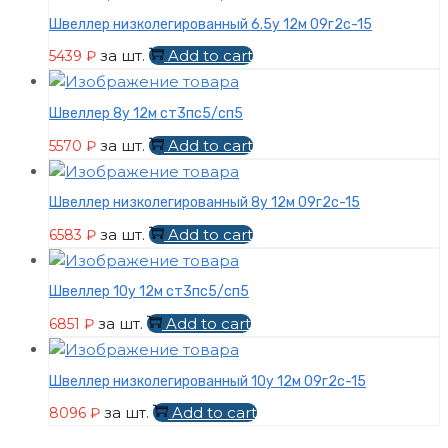
Швеллер низколегированный 6.5у 12м 09г2с-15
за шт.
Add to cart
5439
₽
Швеллер 8у 12м ст3пс5/сп5
за шт.
Add to cart
5570
₽
Швеллер низколегированный 8у 12м 09г2с-15
за шт.
Add to cart
6583
₽
Швеллер 10у 12м ст3пс5/сп5
за шт.
Add to cart
6851
₽
Швеллер низколегированный 10у 12м 09г2с-15
за шт.
Add to cart
8096
₽