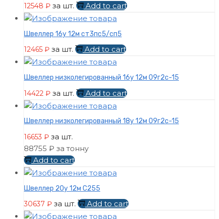
за шт.
Add to cart
12548
₽
Швеллер 16у 12м ст3пс5/сп5
за шт.
Add to cart
12465
₽
Швеллер низколегированный 16у 12м 09г2с-15
за шт.
Add to cart
14422
₽
Швеллер низколегированный 18у 12м 09г2с-15
за шт.
16653
₽
88755 ₽ за тонну
Add to cart
Швеллер 20у 12м С255
за шт.
Add to cart
30637
₽