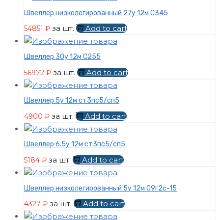
Швеллер низколегированный 27у 12м С345
за шт.
Add to cart
54851
₽
Швеллер 30у 12м С255
за шт.
Add to cart
56972
₽
Швеллер 5у 12м ст3пс5/сп5
за шт.
Add to cart
4900
₽
Швеллер 6.5у 12м ст3пс5/сп5
за шт.
Add to cart
5184
₽
Швеллер низколегированный 5у 12м 09г2с-15
за шт.
Add to cart
4327
₽