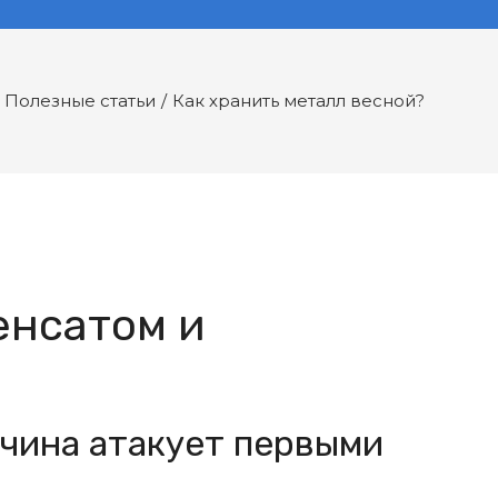
Полезные статьи
/
Как хранить металл весной?
енсатом и
вчина атакует первыми