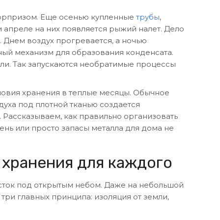
юрпризом. Еще осенью купленные
трубы
,
и апреле на них появляется рыжий налет. Дело
. Днем воздух прогревается, а ночью
ный механизм для образования конденсата.
али. Так запускаются необратимые процессы
ловия хранения в теплые месяцы. Обычное
духа под плотной тканью создается
. Рассказываем, как правильно организовать
нь или просто запасы металла для дома не
 хранения для каждого
асток под открытым небом. Даже на небольшой
три главных принципа: изоляция от земли,