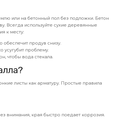
емлю или на бетонный пол без подложки. Бетон
ву. Всегда используйте сухие деревянные
я к месту:
то обеспечит продув снизу.
о усугубит проблему.
н, чтобы вода стекала.
алла?
онкие листы как арматуру. Простые правила
без внимания, края быстро поедает коррозия.