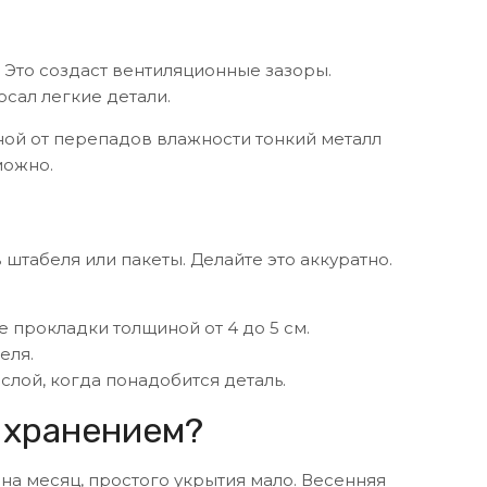
 Это создаст вентиляционные зазоры.
осал легкие детали.
сной от перепадов влажности тонкий металл
можно.
штабеля или пакеты. Делайте это аккуратно.
прокладки толщиной от 4 до 5 см.
еля.
слой, когда понадобится деталь.
 хранением?
 на месяц, простого укрытия мало. Весенняя