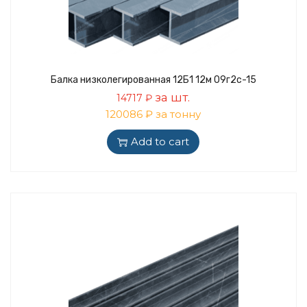
Балка низколегированная 12Б1 12м 09г2с-15
за шт.
14717
₽
120086 ₽ за тонну
Add to cart