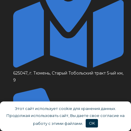
625047, г. Тюмень, Старый Тобольский тракт 5-ый км,
9
Этот сайт использует cookie для хранения данных.
Продолжая использовать сайт, Вы даете свое согласие на
работу с этими файлами.
OK