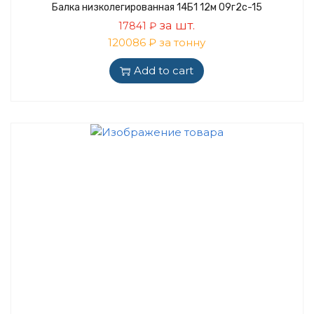
Балка низколегированная 14Б1 12м 09г2с-15
за шт.
17841
₽
120086 ₽ за тонну
Add to cart