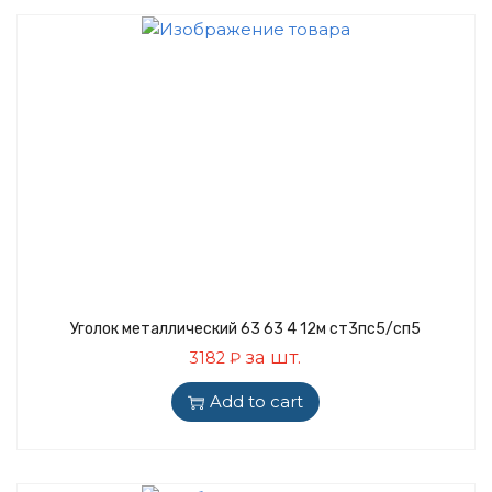
Уголок металлический 63 63 4 12м ст3пс5/сп5
за шт.
3182
₽
Add to cart