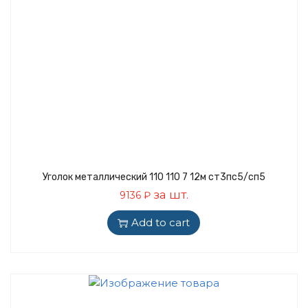
Уголок металлический 110 110 7 12м ст3пс5/сп5
за шт.
9136
₽
Add to cart