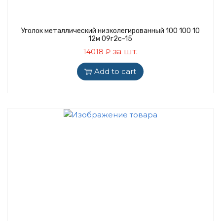
Уголок металлический низколегированный 100 100 10
12м 09г2с-15
за шт.
14018
₽
Add to cart