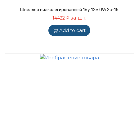
Швеллер низколегированный 16у 12м 09г2с-15
за шт.
14422
₽
Add to cart