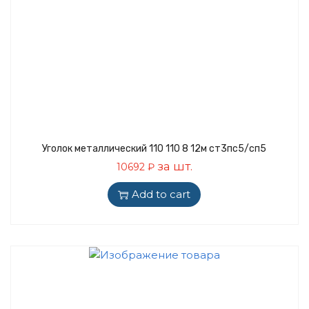
Уголок металлический 110 110 8 12м ст3пс5/сп5
за шт.
10692
₽
Add to cart