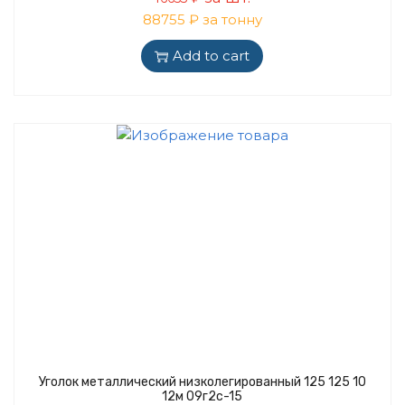
88755 ₽ за тонну
Add to cart
Уголок металлический низколегированный 125 125 10
12м 09г2с-15