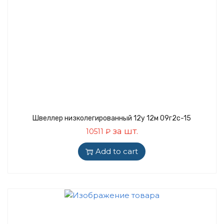
Швеллер низколегированный 12у 12м 09г2с-15
за шт.
10511
₽
Add to cart