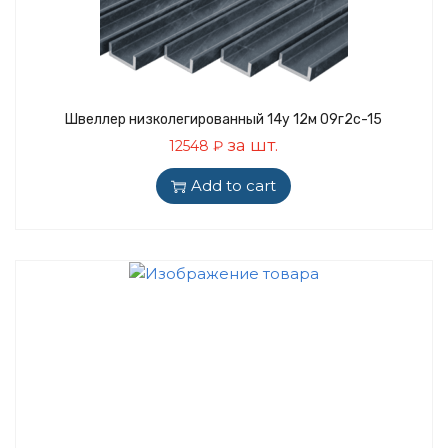
Швеллер низколегированный 14у 12м 09г2с-15
за шт.
12548
₽
Add to cart