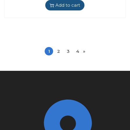
Add to cart
1
2
3
4
»