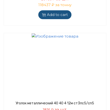
118437 ₽ за тонну
Add to cart
Уголок металлический 40 40 4 12м ст3пс5/сп5
за шт.
1816
₽