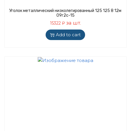
Уголок металлический низколегированный 125 125 8 12м
09г2с-15
за шт.
15322
₽
Add to cart